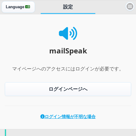
設定
Language
mailSpeak
画面TOP
Alexaスキル
mailSpeak
メールログ
マイページへのアクセスにはログインが必要です。
メールフィルタ
ログインページへ
スマートホーム
スマホ管理
ログイン情報が不明な場合
認証設定